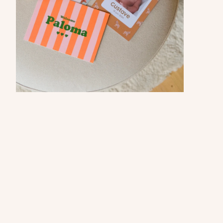
Zoomer
sur
l'image