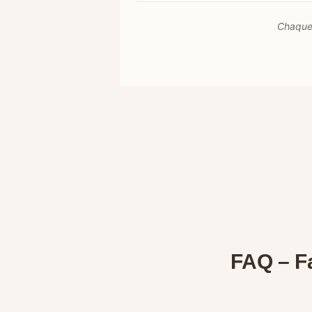
Chaque 
FAQ – Fa