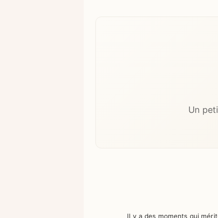
Un peti
Il y a des moments qui mérit