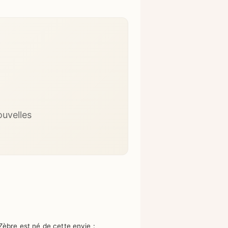
ouvelles
Zèbre est né de cette envie :