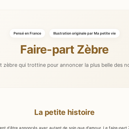
Pensé en France
Illustration originale par Ma petite vie
Faire-part Zèbre
t zèbre qui trottine pour annoncer la plus belle des n
La petite histoire
ent d'être annoncés avec autant de soin que d'amour. Le faire-part 