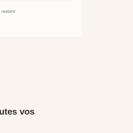
 restant
outes vos