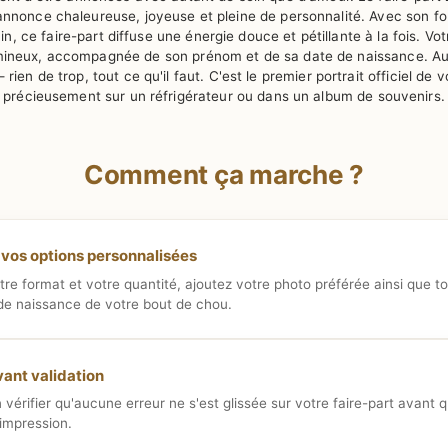
e annonce chaleureuse, joyeuse et pleine de personnalité. Avec son
ain, ce faire-part diffuse une énergie douce et pétillante à la fois. 
umineux, accompagnée de son prénom et de sa date de naissance. Au 
en de trop, tout ce qu'il faut. C'est le premier portrait officiel de 
précieusement sur un réfrigérateur ou dans un album de souvenirs.
Comment ça marche ?
vos options personnalisées
tre format et votre quantité, ajoutez votre photo préférée ainsi que to
de naissance de votre bout de chou.
vant validation
 vérifier qu'aucune erreur ne s'est glissée sur votre faire-part avant 
impression.