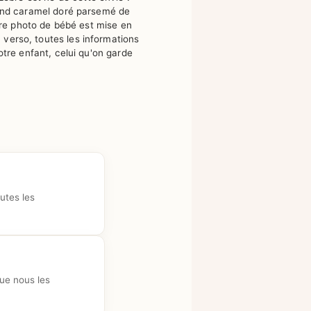
 fond caramel doré parsemé de
Votre photo de bébé est mise en
verso, toutes les informations
votre enfant, celui qu'on garde
utes les
que nous les