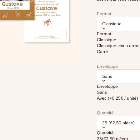
Format
Classique
Format
Classique
Carré
Enveloppe
er
Sans
e
Enveloppe
Sans
Avec (+0.25€ / unité)
Quantité
25
(€2,50 pièce)
Quantité
25
(€2,50 pièce)