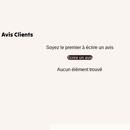
Avis Clients
Soyez le premier à écrire un avis
Écrire un avis
Aucun élément trouvé