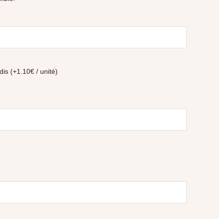
Classique coins arrondis (+1.10€ / unité)