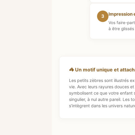
Impression e
3
Vos faire-par
à être glissé
🦓 Un motif unique et attac
Les petits zèbres sont illustrés 
vie. Avec leurs rayures douces et l
symbolisent ce que votre enfant s
singulier, à nul autre pareil. Les 
s'intègrent dans les univers natur